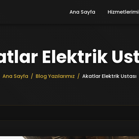
Ana Sayfa
Hizmetlerimi
tlar Elektrik Us
Ana Sayfa
Blog Yazılarımız
Akatlar Elektrik Ustası