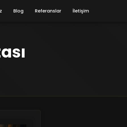
z
Blog
Referanslar
İletişim
tası