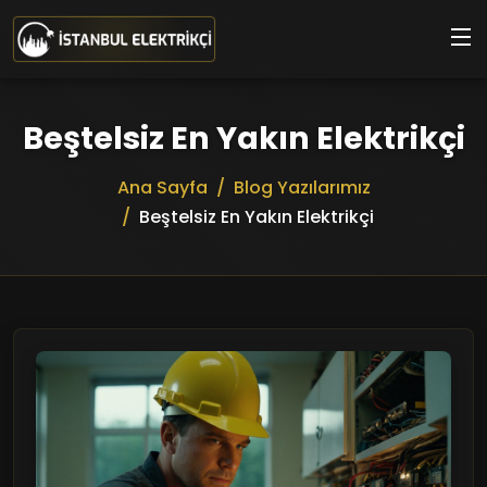
Ana içeriğe geç
Beştelsiz En Yakın Elektrikçi
Ana Sayfa
Blog Yazılarımız
Beştelsiz En Yakın Elektrikçi