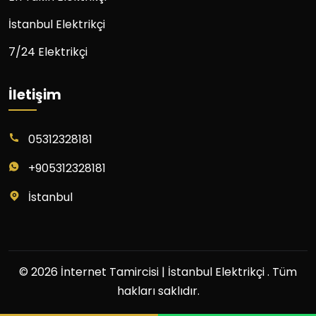
İstanbul Elektrikçi
7/24 Elektrikçi
İletişim
05312328181
+905312328181
İstanbul
© 2026 İnternet Tamircisi | İstanbul Elektrikçi . Tüm
hakları saklıdır.