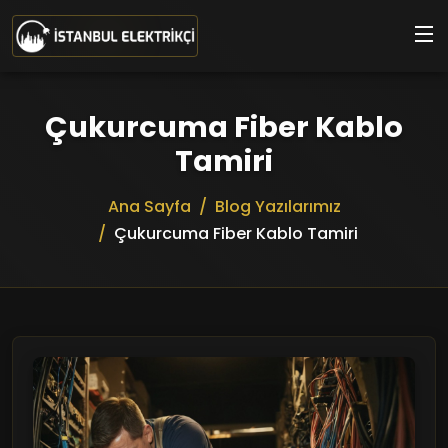
Ana içeriğe geç
Çukurcuma Fiber Kablo
Tamiri
Ana Sayfa
Blog Yazılarımız
Çukurcuma Fiber Kablo Tamiri