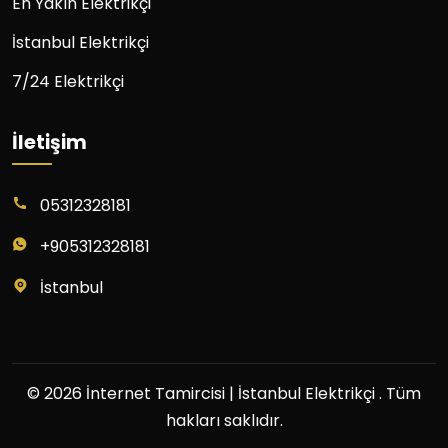
En Yakın Elektrikçi
İstanbul Elektrikçi
7/24 Elektrikçi
İletişim
05312328181
+905312328181
İstanbul
© 2026 İnternet Tamircisi | İstanbul Elektrikçi . Tüm
hakları saklıdır.