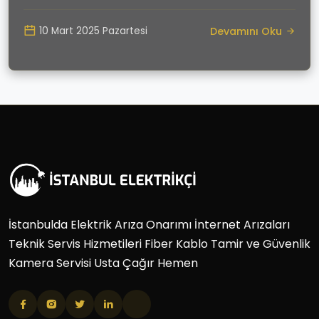
Devamını Oku
10 Mart 2025 Pazartesi
İstanbulda Elektrik Arıza Onarımı İnternet Arızaları
Teknik Servis Hizmetileri Fiber Kablo Tamir ve Güvenlik
Kamera Servisi Usta Çağır Hemen