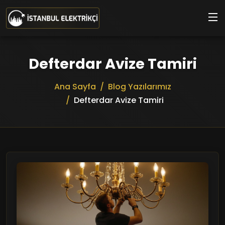
Ana içeriğe geç
Defterdar Avize Tamiri
Ana Sayfa
Blog Yazılarımız
Defterdar Avize Tamiri