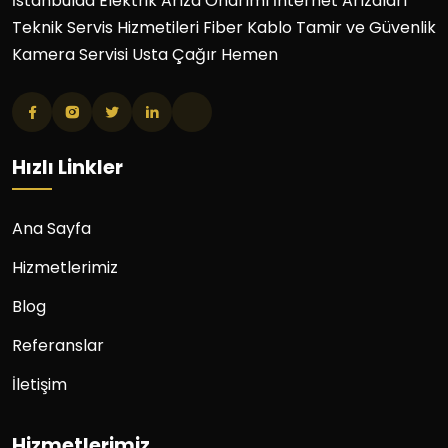
İstanbulda Elektrik Arıza Onarımı İnternet Arızaları
Teknik Servis Hizmetileri Fiber Kablo Tamir ve Güvenlik
Kamera Servisi Usta Çağır Hemen
Hızlı Linkler
Ana Sayfa
Hizmetlerimiz
Blog
Referanslar
İletişim
Hizmetlerimiz