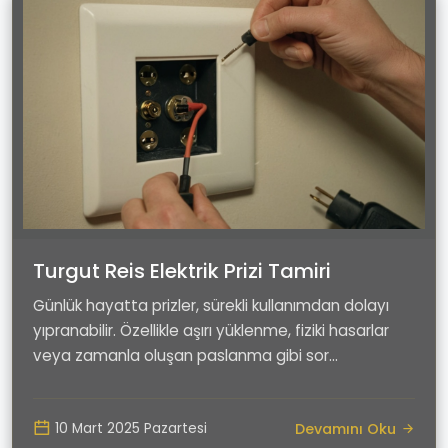
Turgut Reis Elektrik Prizi Tamiri
Günlük hayatta prizler, sürekli kullanımdan dolayı
yıpranabilir. Özellikle aşırı yüklenme, fiziki hasarlar
veya zamanla oluşan paslanma gibi sor...
Devamını Oku
10 Mart 2025 Pazartesi