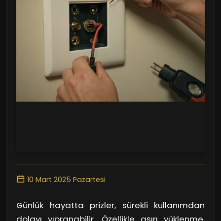
10 Mart 2025 Pazartesi
Günlük hayatta prizler, sürekli kullanımdan
dolayı yıpranabilir. Özellikle aşırı yüklenme,