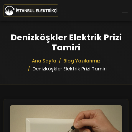
Ana içeriğe geç
Denizköşkler Elektrik Prizi
Tamiri
Ana Sayfa
Blog Yazılarımız
Denizköşkler Elektrik Prizi Tamiri