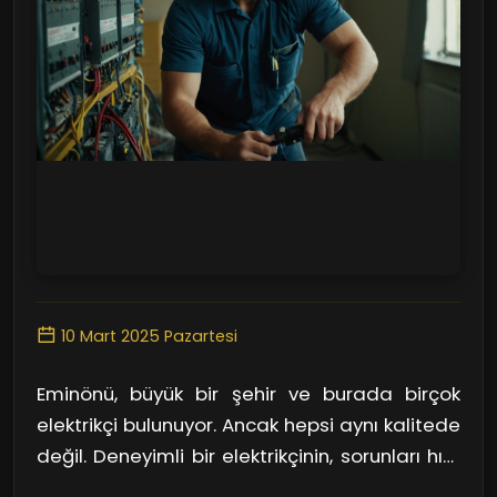
10 Mart 2025 Pazartesi
Eminönü, büyük bir şehir ve burada birçok
elektrikçi bulunuyor. Ancak hepsi aynı kalitede
değil. Deneyimli bir elektrikçinin, sorunları hızlı
bir şekilde tespit etme ve çözme yeteneği