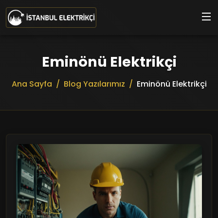
Ana içeriğe geç
Eminönü Elektrikçi
Ana Sayfa
Blog Yazılarımız
Eminönü Elektrikçi