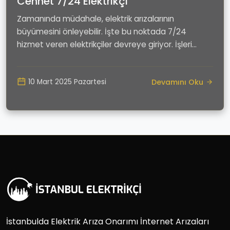
Cennet 7/24 Elektrikçi
Zamanında müdahale, elektrik arızalarının
büyümesini önleyebilir. İşte bu noktada 7/24
hizmet veren elektrikçiler devreye giriyor. İşleri
gereği sür...
Devamını Oku
10 Mart 2025 Pazartesi
İstanbulda Elektrik Arıza Onarımı İnternet Arızaları