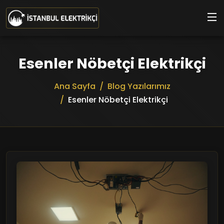
Ana içeriğe geç
Esenler Nöbetçi Elektrikçi
Ana Sayfa
Blog Yazılarımız
Esenler Nöbetçi Elektrikçi