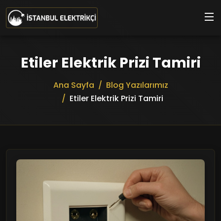
Ana içeriğe geç
Etiler Elektrik Prizi Tamiri
Ana Sayfa
Blog Yazılarımız
Etiler Elektrik Prizi Tamiri