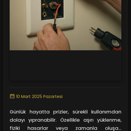
10 Mart 2025 Pazartesi
Günlük hayatta prizler, sürekli kullanımdan
dolayı yıpranabilir. Özellikle aşırı yüklenme,
fiziki hasarlar veya zamanla oluşan