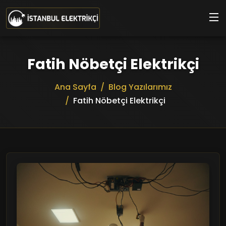
Ana içeriğe geç
Fatih Nöbetçi Elektrikçi
Ana Sayfa
Blog Yazılarımız
Fatih Nöbetçi Elektrikçi