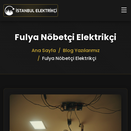
Ana içeriğe geç
Fulya Nöbetçi Elektrikçi
Ana Sayfa
Blog Yazılarımız
Fulya Nöbetçi Elektrikçi