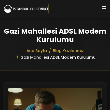
Ana içeriğe geç
Gazi Mahallesi ADSL Modem
Kurulumu
Ana Sayfa
Blog Yazılarımız
Gazi Mahallesi ADSL Modem Kurulumu