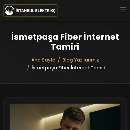
Ana içeriğe geç
İsmetpaşa Fiber İnternet
Tamiri
Ana Sayfa
Blog Yazılarımız
İsmetpaşa Fiber İnternet Tamiri