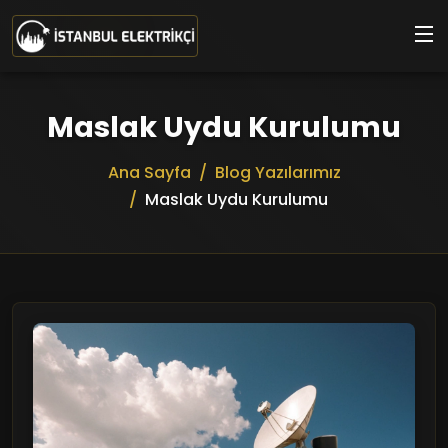
Ana içeriğe geç
Maslak Uydu Kurulumu
Ana Sayfa
Blog Yazılarımız
Maslak Uydu Kurulumu