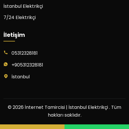
İstanbul Elektrikçi
7/24 Elektrikçi
İletişim
05312328181
+905312328181
İstanbul
© 2026 İnternet Tamircisi | İstanbul Elektrikçi . Tüm
hakları saklıdır.
ile tasarlandı