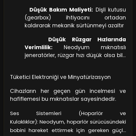
Düşük Bakım Maliyeti:
Dişli kutusu
(gearbox) ihtiyacını ortadan
kaldırarak mekanik sürtünmeyi azaltır
Düşük Rüzgar Hızlarında
Verimlilik:
Neodyum mıknatıslı
jeneratörler, rüzgar hızı düşük olsa bile
yüksek elektrik üretim kapasitesine
sahiptir.
Tüketici Elektroniği ve Minyatürizasyon
Cihazların her geçen gün incelmesi ve
hafiflemesi bu mıknatıslar sayesindedir.
Ses Sistemleri (Hoparlör ve
Kulaklıklar): Neodyum, hoparlör sürücüsündeki
bobini hareket ettirmek için gereken güçlü