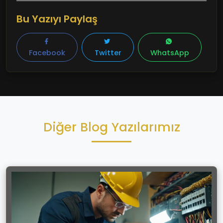
Bu Yazıyı Paylaş
Facebook
Twitter
WhatsApp
Diğer Blog Yazılarımız