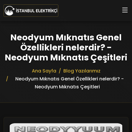
Ana içeriğe geç
Neodyum Mıknatıs Genel
Özellikleri nelerdir? -
Neodyum Mıknatıs Çeşitleri
Ana Sayfa
Blog Yazılarımız
Neodyum Mıknatıs Genel Özellikleri nelerdir? -
Neodyum Mıknatıs Çeşitleri