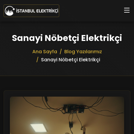
Ana içeriğe geç
Sanayi Nöbetçi Elektrikçi
Ana Sayfa
Blog Yazılarımız
Sanayi Nöbetçi Elektrikçi