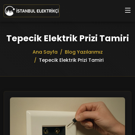
Ana içeriğe geç
Tepecik Elektrik Prizi Tamiri
Ana Sayfa
Blog Yazılarımız
Tepecik Elektrik Prizi Tamiri