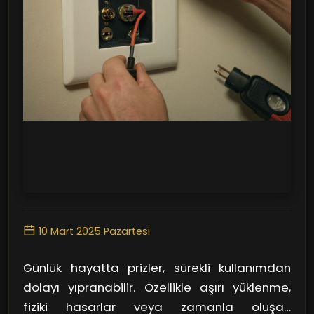
10 Mart 2025 Pazartesi
Günlük hayatta prizler, sürekli kullanımdan
dolayı yıpranabilir. Özellikle aşırı yüklenme,
fiziki hasarlar veya zamanla oluşan