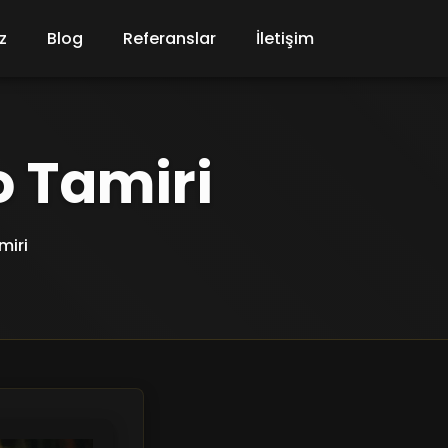
z
Blog
Referanslar
İletişim
o Tamiri
miri