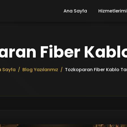
Ana Sayfa
Hizmetlerimi
ran Fiber Kabl
 Sayfa
Blog Yazılarımız
Tozkoparan Fiber Kablo Ta