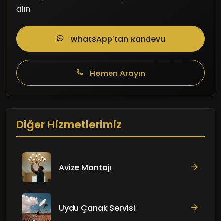
alın.
WhatsApp'tan Randevu
Hemen Arayın
Diğer Hizmetlerimiz
Avize Montajı
Uydu Çanak Servisi