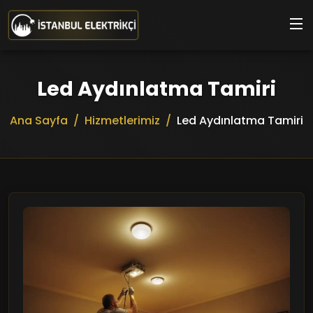
Ana içeriğe geç
Led Aydınlatma Tamiri
Ana Sayfa
Hizmetlerimiz
Led Aydınlatma Tamiri